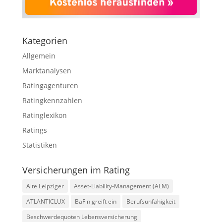
Kategorien
Allgemein
Marktanalysen
Ratingagenturen
Ratingkennzahlen
Ratinglexikon
Ratings
Statistiken
Versicherungen im Rating
Alte Leipziger
Asset-Liability-Management (ALM)
ATLANTICLUX
BaFin greift ein
Berufsunfähigkeit
Beschwerdequoten Lebensversicherung